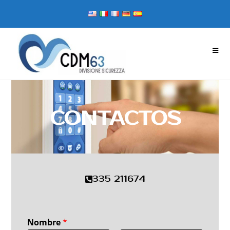
CONTACTOS
335 211674
Nombre
*